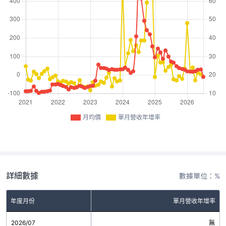
月均價
單月營收年增率
詳細數據
數據單位：%
年度月份
單月營收年增率
2026/07
無