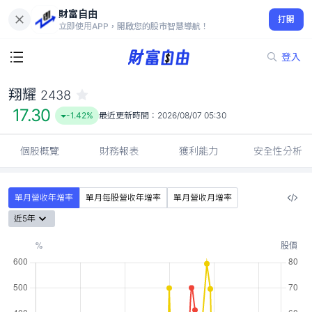
財富自由
翔耀 2438
打開
17.30
-1.42%
立即使用APP，開啟您的股市智慧導航！
登入
翔耀
2438
17.30
-1.42%
最近更新時間：
2026/08/07 05:30
個股概覽
財務報表
獲利能力
安全性分析
單月營收年增率
單月每股營收年增率
單月營收月增率
近5年