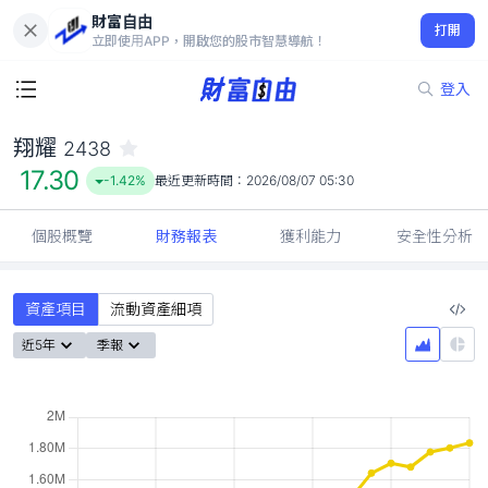
財富自由
翔耀 2438
打開
17.30
-1.42%
立即使用APP，開啟您的股市智慧導航！
登入
翔耀
2438
17.30
-1.42%
最近更新時間：
2026/08/07 05:30
個股概覽
財務報表
獲利能力
安全性分析
資產項目
流動資產細項
近5年
季報