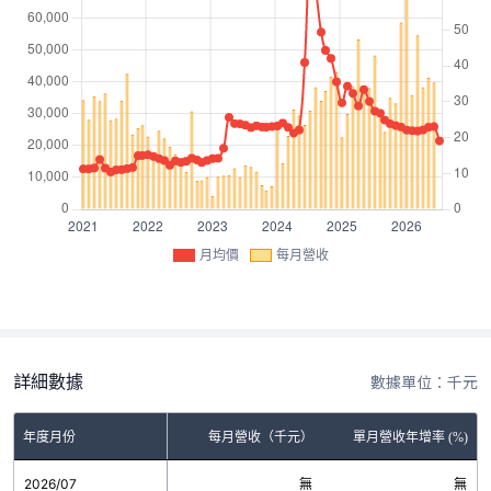
月均價
每月營收
詳細數據
數據單位：千元
年度月份
每月營收（千元）
單月營收年增率 (%)
2026/07
無
無