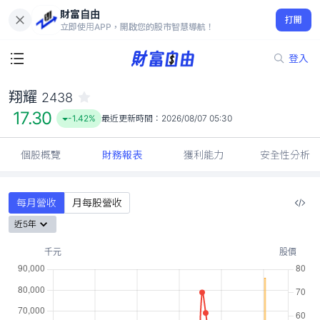
財富自由
翔耀 2438
打開
17.30
-1.42%
立即使用APP，開啟您的股市智慧導航！
登入
翔耀
2438
17.30
-1.42%
最近更新時間：
2026/08/07 05:30
個股概覽
財務報表
獲利能力
安全性分析
每月營收
月每股營收
近5年