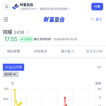
財富自由
翔耀 2438
打開
17.55
-1.42%
立即使用APP，開啟您的股市智慧導航！
登入
翔耀
2438
17.55
-1.42%
最近更新時間：
2026/08/06 05:30
個股概覽
財務報表
獲利能力
安全性分析
本益比評價
近5年