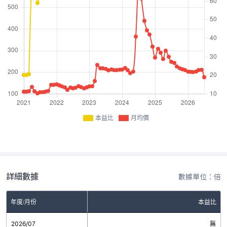
本益比
月均價
詳細數據
數據單位：倍
年度/月份
本益比
2026/07
無