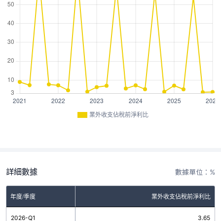
業外收支佔稅前淨利比
詳細數據
數據單位：%
年度/季度
業外收支佔稅前淨利比
2026-Q1
3.65