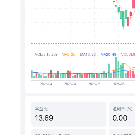
本益比
殖利率 (%)
13.69
0.00