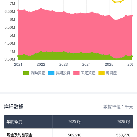
流動資產
長期投資
固定資產
總資產
詳細數據
數據單位：千元
2025-Q3
2025-Q4
2026-Q1
年度/季度
現金及約當現金
457,743
562,218
553,778