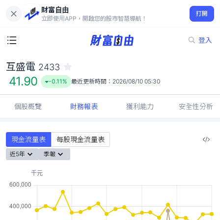
財富自由
互盛電 2433
打開
41.90
-0.11%
立即使用APP，開啟您的股市智慧導航！
登入
互盛電
2433
41.90
-0.11%
最近更新時間：
2026/08/10 05:30
個股概覽
財務報表
獲利能力
安全性分析
現金流量表
每股現金流量表
近5年
季報