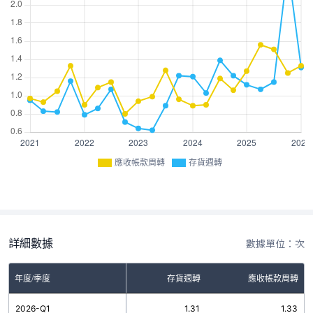
應收帳款周轉
存貨週轉
詳細數據
數據單位：次
年度/季度
存貨週轉
應收帳款周轉
2026-Q1
1.31
1.33