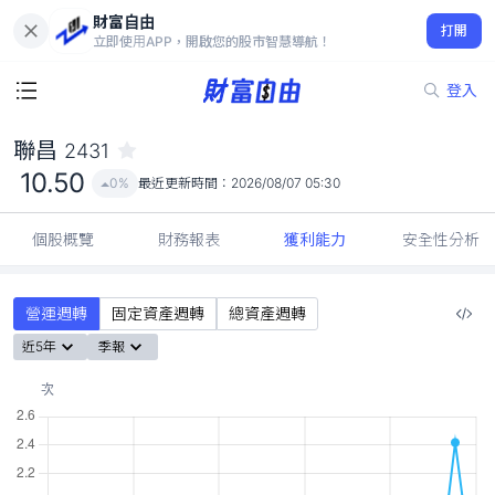
財富自由
聯昌 2431
打開
10.50
0%
立即使用APP，開啟您的股市智慧導航！
登入
聯昌
2431
10.50
0%
最近更新時間：
2026/08/07 05:30
個股概覽
財務報表
獲利能力
安全性分析
營運週轉
固定資產週轉
總資產週轉
近5年
季報