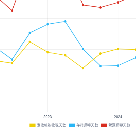
應收帳款收現天數
存貨週轉天數
營運週轉天數