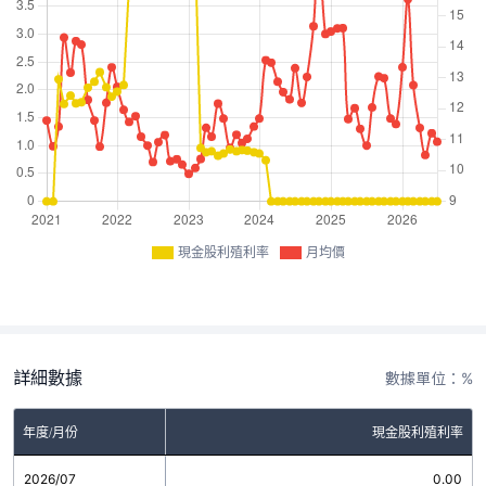
現金股利殖利率
月均價
詳細數據
數據單位：%
年度/月份
現金股利殖利率
2026/07
0.00