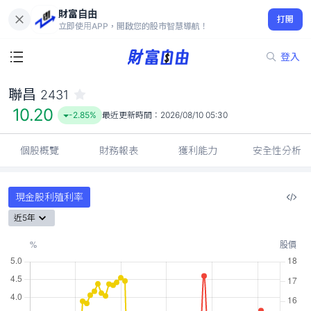
財富自由
聯昌 2431
打開
10.20
-2.85%
立即使用APP，開啟您的股市智慧導航！
登入
聯昌
2431
10.20
-2.85%
最近更新時間：
2026/08/10 05:30
個股概覽
財務報表
獲利能力
安全性分析
現金股利殖利率
近5年