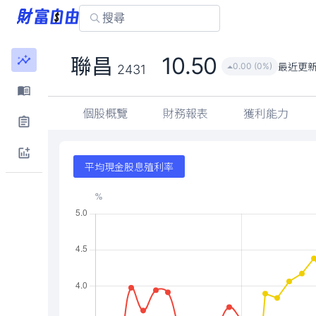
10.50
聯昌
最近更
0.00 (0%)
2431
個股概覽
財務報表
獲利能力
平均現金股息殖利率