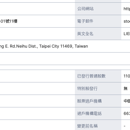
公司網站
htt
1號11樓
電子郵件
st
英文全名
LI
ng E. Rd.Neihu Dist., Taipei City 11469, Taiwan
已發行普通股數
110
特別股發行
無
股票過戶機構
中
過戶機構電話
66
變更前名稱
-