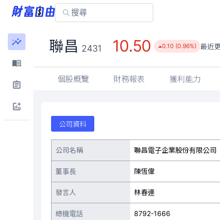
10.50
聯昌
最近
0.10 (0.96%)
2431
個股概覽
財務報表
獲利能力
公司資料
公司名稱
聯昌電子企業股份有限公司
董事長
陳恆偉
發言人
林春連
總機電話
8792-1666