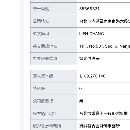
統一編號
35568331
公司地址
台北市內湖區南京東路六段50
英文簡稱
LIEN CHANG
英文通訊地址
11F., No.501, Sec. 6, Nanji
主要經營業務
電源供應器
實收資本額
1,109,270,140
特別股
0
公司債發行
無
股票過戶地址
台北市重慶南一段83號5樓
簽證會計事務所
資誠聯合會計師事務所