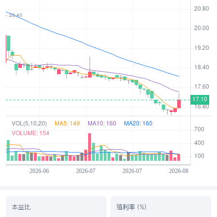
本益比
殖利率 (%)