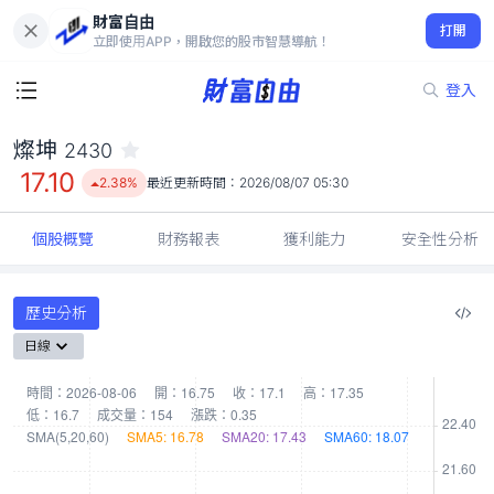
財富自由
燦坤 2430
打開
17.10
2.38%
立即使用APP，開啟您的股市智慧導航！
登入
燦坤
2430
17.10
2.38%
最近更新時間：
2026/08/07 05:30
個股概覽
財務報表
獲利能力
安全性分析
歷史分析
日線