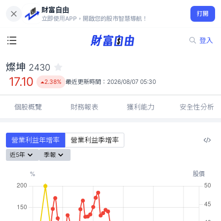
財富自由
燦坤 2430
打開
17.10
2.38%
立即使用APP，開啟您的股市智慧導航！
登入
燦坤
2430
17.10
2.38%
最近更新時間：
2026/08/07 05:30
個股概覽
財務報表
獲利能力
安全性分析
營業利益年增率
營業利益季增率
近5年
季報