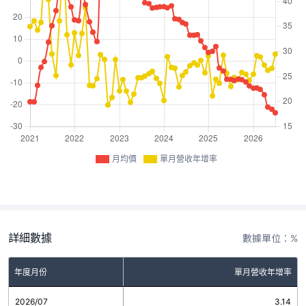
月均價
單月營收年增率
詳細數據
數據單位：%
年度月份
單月營收年增率
2026/07
3.14