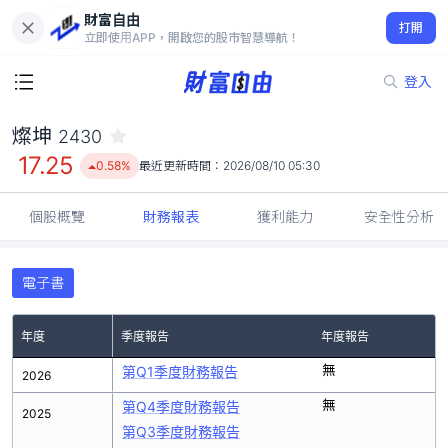
財富自由
燦坤 2430
打開
17.25
0.58%
立即使用APP，開啟您的股市智慧導航！
登入
燦坤
2430
17.25
0.58%
最近更新時間：
2026/08/10 05:30
個股概覽
財務報表
獲利能力
安全性分析
電子書
年度
季度報告
年度報告
無
第Q1季度財務報告
2026
無
第Q4季度財務報告
2025
第Q3季度財務報告