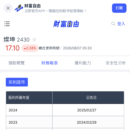
財富自由
燦坤 2430
打開
17.10
2.38%
立即使用APP，開啟您的股市智慧導航！
登入
燦坤
2430
17.10
2.38%
最近更新時間：
2026/08/07 05:30
個股概覽
財務報表
獲利能力
安全性分析
股利政策
股利所屬年度
公告日
2024
2025/02/27
2023
2024/02/29