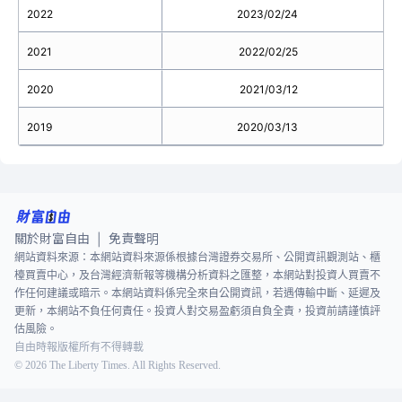
2022
2023/02/24
2021
2022/02/25
2020
2021/03/12
2019
2020/03/13
關於財富自由
免責聲明
|
網站資料來源：本網站資料來源係根據台灣證券交易所、公開資訊觀測站、櫃
檯買賣中心，及台灣經濟新報等機構分析資料之匯整，本網站對投資人買賣不
作任何建議或暗示。本網站資料係完全來自公開資訊，若遇傳輸中斷、延遲及
更新，本網站不負任何責任。投資人對交易盈虧須自負全責，投資前請謹慎評
估風險。
自由時報版權所有不得轉載
©
2026
The Liberty Times. All Rights Reserved.