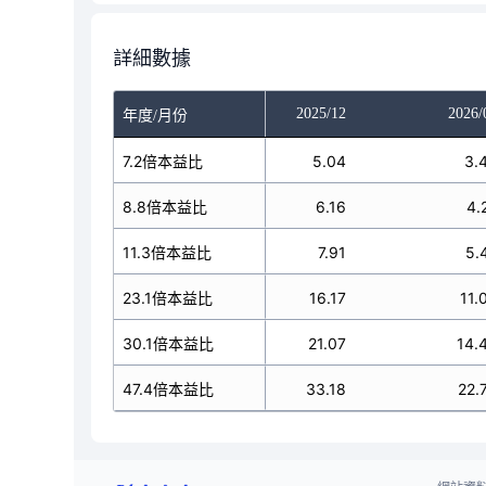
詳細數據
025/10
2025/11
2025/12
2026/
年度/月份
5.04
7.2倍本益比
5.04
5.04
3.
6.16
8.8倍本益比
6.16
6.16
4.
7.91
11.3倍本益比
7.91
7.91
5.
16.17
23.1倍本益比
16.17
16.17
11.
21.07
30.1倍本益比
21.07
21.07
14.
33.18
47.4倍本益比
33.18
33.18
22.