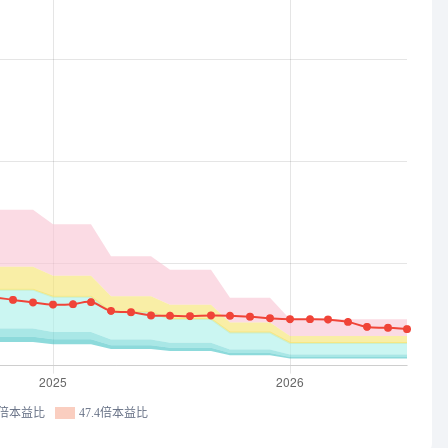
.1倍本益比
47.4倍本益比