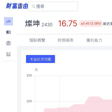
16.75
燦坤
最近
0.40 (2.38%)
2430
個股概覽
財務報表
獲利能力
本益比河流圖