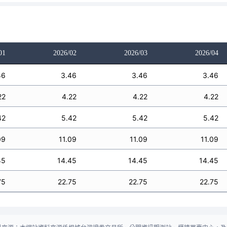
01
2026/02
2026/03
2026/04
46
3.46
3.46
3.46
22
4.22
4.22
4.22
42
5.42
5.42
5.42
09
11.09
11.09
11.09
45
14.45
14.45
14.45
75
22.75
22.75
22.75