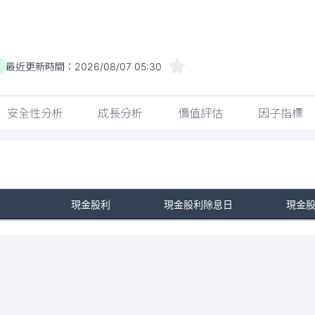
最近更新時間：
2026/08/07 05:30
安全性分析
成長分析
價值評估
因子指標
現金股利
現金股利除息日
現金
No Rows To Show