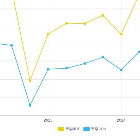
單季ROE
單季ROA