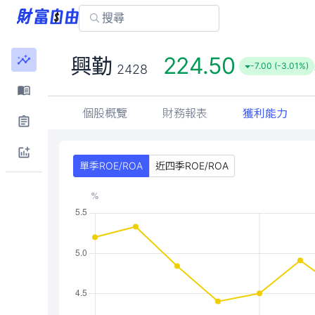
224.50
興勤
-7.00 (-3.01%)
2428
個股概覽
財務報表
獲利能力
單季ROE/ROA
近四季ROE/ROA