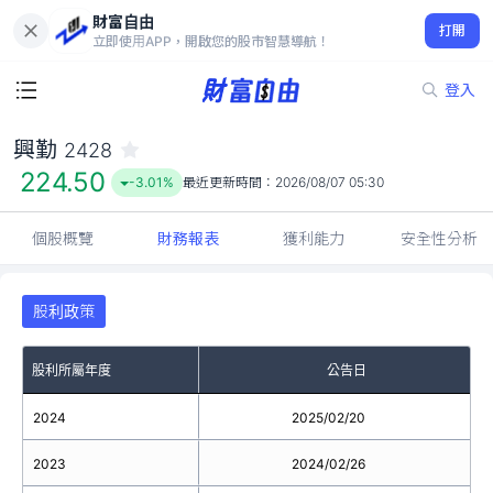
財富自由
興勤 2428
打開
224.50
-3.01%
立即使用APP，開啟您的股市智慧導航！
登入
興勤
2428
224.50
-3.01%
最近更新時間：
2026/08/07 05:30
個股概覽
財務報表
獲利能力
安全性分析
股利政策
股利所屬年度
公告日
2024
2025/02/20
2023
2024/02/26