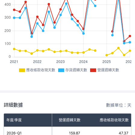
應收帳款收現天數
存貨週轉天數
營運週轉天數
詳細數據
數據單位：天
年度/季度
存貨週轉天數
營運週轉天數
應收帳款收現天數
2026-Q1
112.50
159.87
47.37