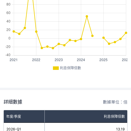
利息保障倍數
詳細數據
數據單位：倍
年度/季度
利息保障倍數
2026-Q1
13.19