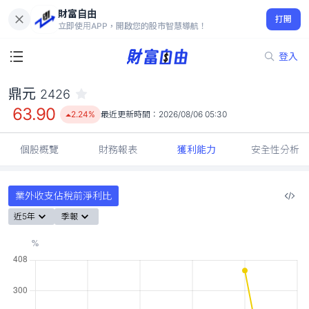
財富自由
鼎元 2426
打開
63.90
2.24%
立即使用APP，開啟您的股市智慧導航！
登入
鼎元
2426
63.90
2.24%
最近更新時間：
2026/08/06 05:30
個股概覽
財務報表
獲利能力
安全性分析
業外收支佔稅前淨利比
近5年
季報