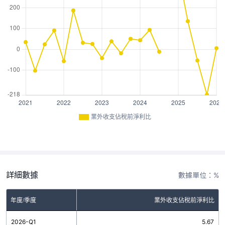
業外收支佔稅前淨利比
詳細數據
數據單位：%
年度/季度
業外收支佔稅前淨利比
2026-Q1
5.67