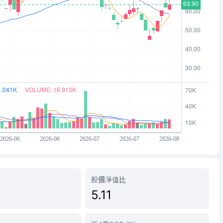
股價淨值比
5.11