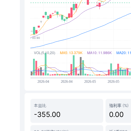
本益比
殖利率 (%)
-355.00
0.00