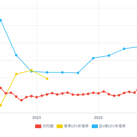
月均價
單季EPS年增率
近4季EPS年增率