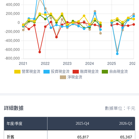
營業現金流
投資現金流
融資現金流
自由現金流
淨現金流
詳細數據
數據單位：千元
Q2
2025-Q3
2025-Q4
2026-Q1
年度/季度
0
折舊
66,167
65,817
65,367