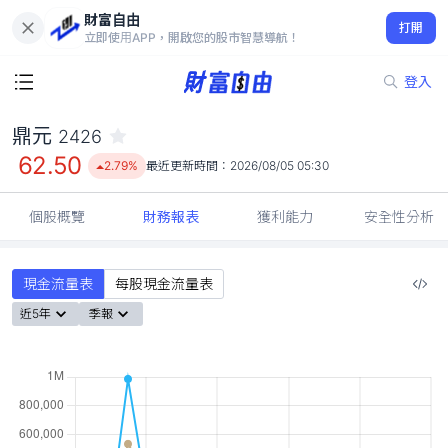
財富自由
鼎元 2426
打開
62.50
2.79%
立即使用APP，開啟您的股市智慧導航！
登入
鼎元
2426
62.50
2.79%
最近更新時間：
2026/08/05 05:30
個股概覽
財務報表
獲利能力
安全性分析
現金流量表
每股現金流量表
近5年
季報