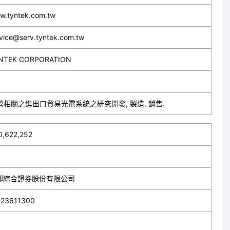
w.tyntek.com.tw
vice@serv.tyntek.com.tw
NTEK CORPORATION
. 兼營相關之進出口貿易光電系統之研究開發, 製造, 銷售.
0,622,252
邦綜合證券股份有限公司
-23611300