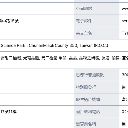
公司網站
ww
中路15號
電子郵件
ser
英文全名
TY
 Science Park , ChunanMiaoli County 350, Taiwan (R.O.C.)
, 雷射二極體, 光電晶體, 光二極體,單晶, 磊晶, 晶粒之研發, 製造, 銷售
已發行普通股數
30
特別股發行
無
股票過戶機構
富
17號11樓
過戶機構電話
02
變更前名稱
無