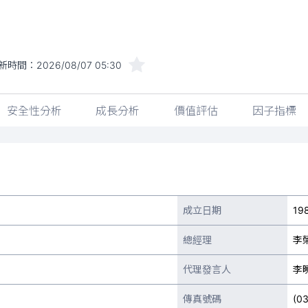
新時間：
2026/08/07 05:30
安全性分析
成長分析
價值評估
因子指標
成立日期
19
總經理
李
代理發言人
李
傳真號碼
(0