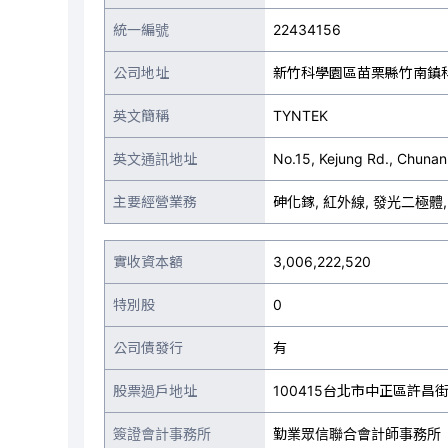
統一編號
22434156
公司地址
新竹科學園區苗栗縣竹南鎮科
英文簡稱
TYNTEK
英文通訊地址
No.15, Kejung Rd., Chunan
主要經營業務
砷化鎵, 紅外線, 發光二極體
實收資本額
3,006,222,520
特別股
0
公司債發行
有
股票過戶地址
100415台北市中正區許昌街
簽證會計事務所
勤業眾信聯合會計師事務所