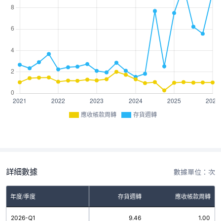
應收帳款周轉
存貨週轉
詳細數據
數據單位：次
年度/季度
存貨週轉
應收帳款周轉
2026-Q1
9.46
1.00