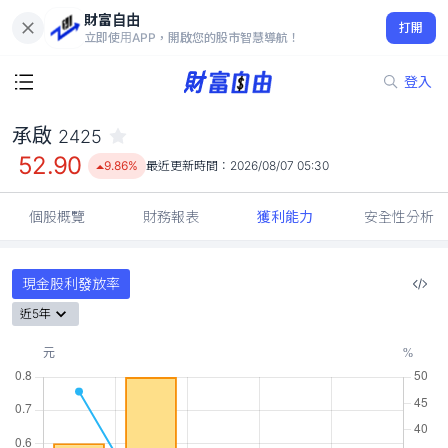
財富自由
承啟 2425
打開
52.90
9.86%
立即使用APP，開啟您的股市智慧導航！
登入
承啟
2425
52.90
9.86%
最近更新時間：
2026/08/07 05:30
個股概覽
財務報表
獲利能力
安全性分析
現金股利發放率
近5年