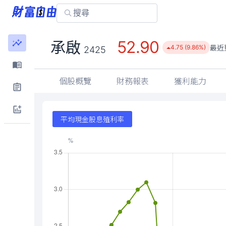
52.90
承啟
最近
4.75 (9.86%)
2425
個股概覽
財務報表
獲利能力
平均現金股息殖利率