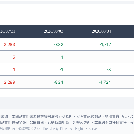
26/07/31
2026/08/03
2026/08/04
2,283
-832
-1,717
5
-1
1
1
-1
-8
2,289
-834
-1,724
料來源：本網站資料來源係根據台灣證券交易所、公開資訊觀測站、櫃檯買賣中心，及
網站資料係完全來自公開資訊，若遇傳輸中斷、延遲及更新，本網站不負任何責任。投
報版權所有不得轉載
©
2026
The Liberty Times. All Rights Reserved.