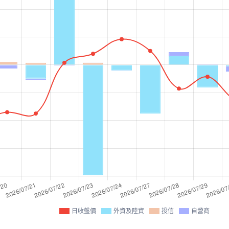
日收盤價
外資及陸資
投信
自營商