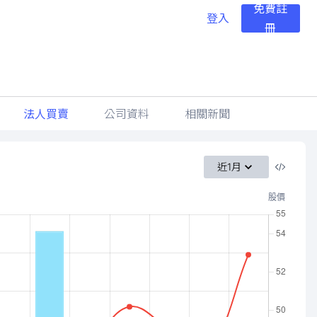
免費註
登入
冊
法人買賣
公司資料
相關新聞
近1月