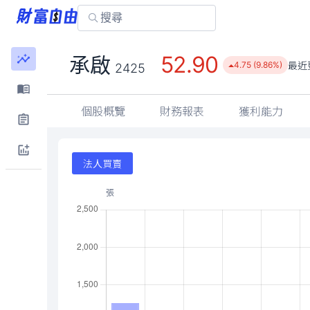
52.90
承啟
最近
4.75 (9.86%)
2425
個股概覽
財務報表
獲利能力
法人買賣