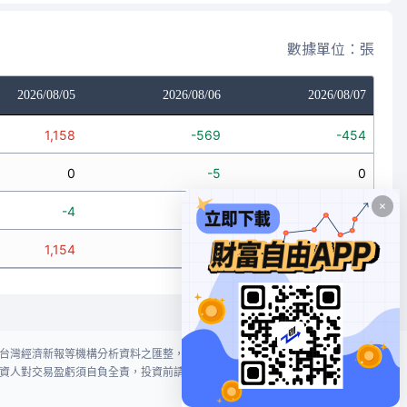
數據單位：張
2026/08/05
2026/08/06
2026/08/07
1,158
-569
-454
0
-5
0
-4
-10
33
1,154
-584
-421
台灣經濟新報等機構分析資料之匯整，本網站對投資人買賣不作任何建議或暗
資人對交易盈虧須自負全責，投資前請謹慎評估風險。