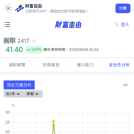
財富自由
圓剛 2417
打開
41.40
-1.07%
立即使用APP，開啟您的股市智慧導航！
登入
圓剛
2417
41.40
-1.07%
最近更新時間：
2026/08/06 05:30
個股概覽
財務報表
獲利能力
安全性分析
現金流量分析
近5年
季報