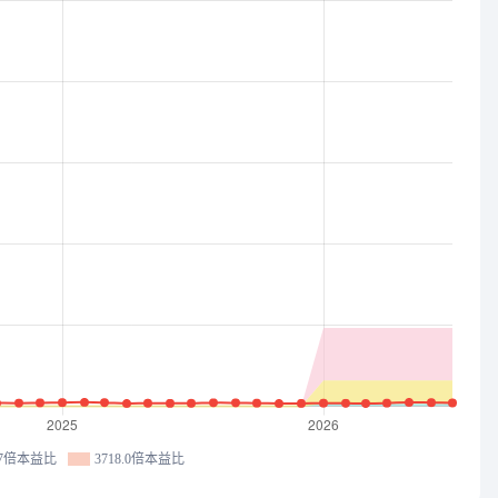
5.7倍本益比
3718.0倍本益比