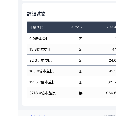
詳細數據
025/10
2025/11
2025/12
2026/
年度/月份
無
0.0倍本益比
無
無
無
15.8倍本益比
無
無
4.
無
92.6倍本益比
無
無
24.
無
163.0倍本益比
無
無
42.
無
1235.7倍本益比
無
無
321.
無
3718.0倍本益比
無
無
966.