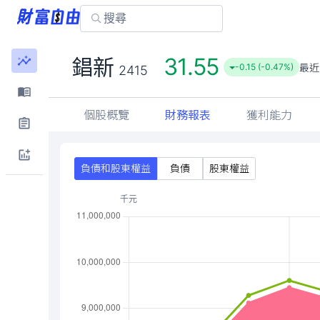
31.55
錩新
最近
-0.15 (-0.47%)
2415
個股概覽
財務報表
獲利能力
負債和股東權益
負債
股東權益