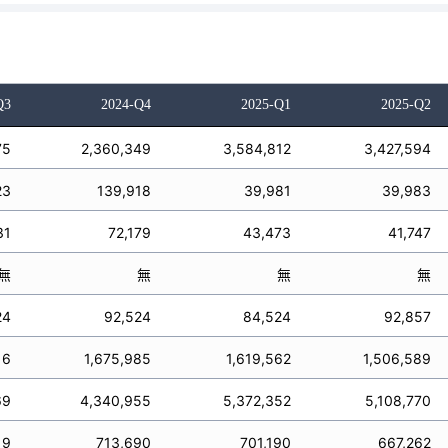
Q3
2024-Q4
2025-Q1
2025-Q2
75
2,360,349
3,584,812
3,427,594
23
139,918
39,981
39,983
31
72,179
43,473
41,747
無
無
無
無
24
92,524
84,524
92,857
16
1,675,985
1,619,562
1,506,589
69
4,340,955
5,372,352
5,108,770
19
713,690
701,190
667,262