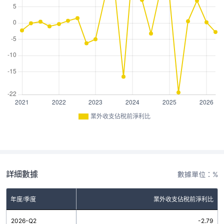
業外收支佔稅前淨利比
詳細數據
數據單位：%
年度/季度
業外收支佔稅前淨利比
2026-Q2
-2.79