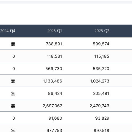
2024-Q4
2025-Q1
2025-Q2
無
788,891
599,574
0
118,531
115,185
0
569,730
535,220
無
1,133,486
1,024,273
無
86,424
205,491
無
2,697,062
2,479,743
0
91,680
93,829
無
977,753
897,518