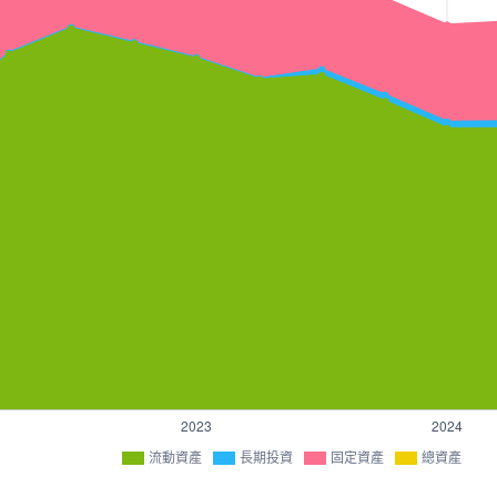
流動資產
長期投資
固定資產
總資產