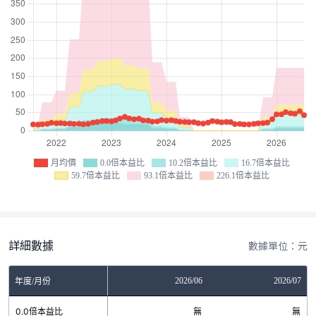
月均價
0.0倍本益比
10.2倍本益比
16.7倍本益比
59.7倍本益比
93.1倍本益比
226.1倍本益比
詳細數據
數據單位：元
04
2026/05
2026/06
2026/07
年度/月份
無
0.0倍本益比
無
無
無