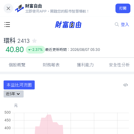
財富自由
環科 2413
打開
40.80
-2.37%
立即使用APP，開啟您的股市智慧導航！
登入
環科
2413
40.80
-2.37%
最近更新時間：
2026/08/07 05:30
個股概覽
財務報表
獲利能力
安全性分析
本益比河流圖
近5年