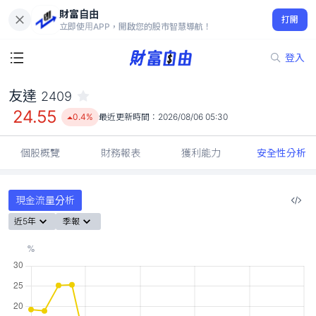
財富自由
友達 2409
打開
24.55
0.4%
立即使用APP，開啟您的股市智慧導航！
登入
友達
2409
24.55
0.4%
最近更新時間：
2026/08/06 05:30
個股概覽
財務報表
獲利能力
安全性分析
現金流量分析
近5年
季報