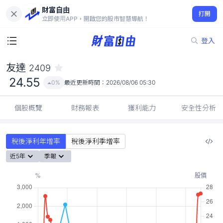
財富自由
友達 2409
打開
24.55
0%
立即使用APP，開啟您的股市智慧導航！
登入
友達
2409
24.55
0%
最近更新時間：
2026/08/06 05:30
個股概覽
財務報表
獲利能力
安全性分析
稅後淨利年增率
稅後淨利季增率
近5年
季報