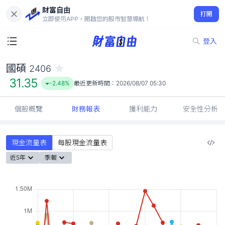
財富自由
國碩 2406
打開
31.35
-2.48%
立即使用APP，開啟您的股市智慧導航！
登入
國碩
2406
31.35
-2.48%
最近更新時間：
2026/08/07 05:30
個股概覽
財務報表
獲利能力
安全性分析
現金流量表
每股現金流量表
近5年
季報