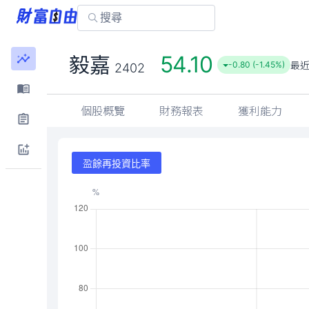
54.10
毅嘉
最
-0.80 (-1.45%)
2402
個股概覽
財務報表
獲利能力
盈餘再投資比率