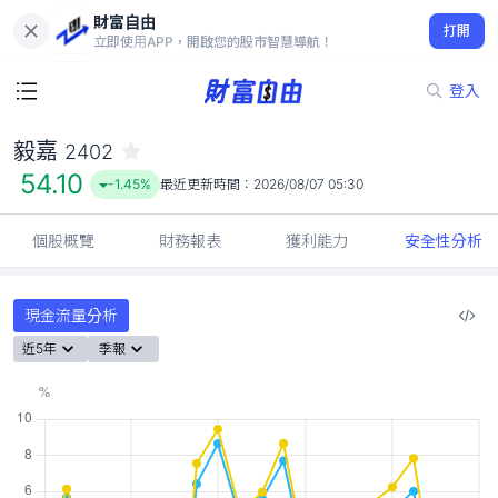
財富自由
毅嘉 2402
打開
54.10
-1.45%
立即使用APP，開啟您的股市智慧導航！
登入
毅嘉
2402
54.10
-1.45%
最近更新時間：
2026/08/07 05:30
個股概覽
財務報表
獲利能力
安全性分析
現金流量分析
近5年
季報