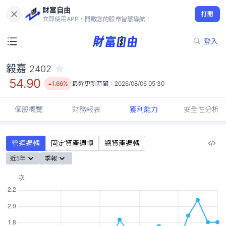
財富自由
毅嘉 2402
打開
54.90
1.66%
立即使用APP，開啟您的股市智慧導航！
登入
毅嘉
2402
54.90
1.66%
最近更新時間：
2026/08/06 05:30
個股概覽
財務報表
獲利能力
安全性分析
營運週轉
固定資產週轉
總資產週轉
近5年
季報