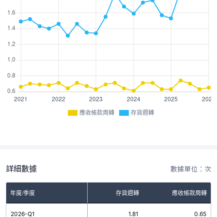
應收帳款周轉
存貨週轉
詳細數據
數據單位：次
年度/季度
存貨週轉
應收帳款周轉
2026-Q1
1.81
0.65