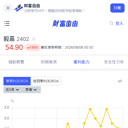
財富自由
毅嘉 2402
打開
54.90
1.66%
立即使用APP，開啟您的股市智慧導航！
登入
毅嘉
2402
54.90
1.66%
最近更新時間：
2026/08/06 05:30
個股概覽
財務報表
獲利能力
安全性分析
單季ROE/ROA
近四季ROE/ROA
近5年
季報