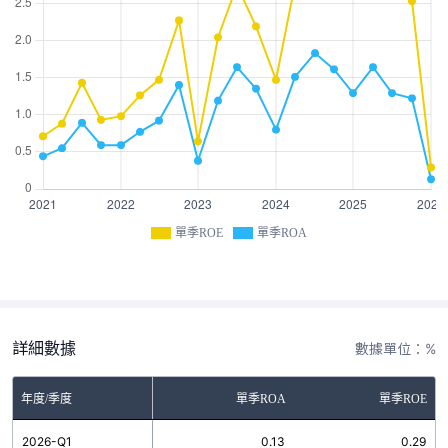
單季ROE
單季ROA
詳細數據
數據單位：%
年度/季度
單季ROA
單季ROE
2026-Q1
0.13
0.29