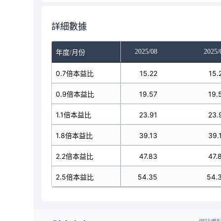
詳細數據
025/06
2025/07
2025/08
2025/
年度/月份
13.79
0.7倍本益比
15.22
15.22
15.
17.73
0.9倍本益比
19.57
19.57
19.
21.67
1.1倍本益比
23.91
23.91
23.
35.46
1.8倍本益比
39.13
39.13
39.
43.34
2.2倍本益比
47.83
47.83
47.
49.25
2.5倍本益比
54.35
54.35
54.