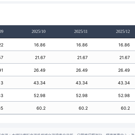
09
2025/10
2025/11
2025/12
22
16.86
16.86
16.86
57
21.67
21.67
21.67
91
26.49
26.49
26.49
13
43.34
43.34
43.34
83
52.98
52.98
52.98
35
60.2
60.2
60.2