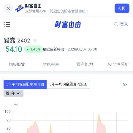
財富自由
毅嘉 2402
打開
54.10
-1.45%
立即使用APP，開啟您的股市智慧導航！
登入
毅嘉
2402
54.10
-1.45%
最近更新時間：
2026/08/07 05:30
個股概覽
財務報表
獲利能力
安全性分析
5年平均現金股息河流圖
3年平均現金股息河流圖
近5年