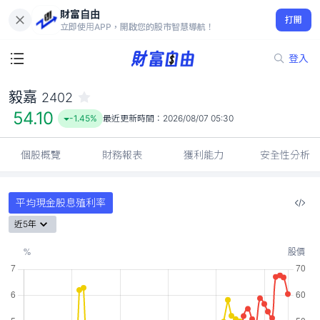
財富自由
毅嘉 2402
打開
54.10
-1.45%
立即使用APP，開啟您的股市智慧導航！
登入
毅嘉
2402
54.10
-1.45%
最近更新時間：
2026/08/07 05:30
個股概覽
財務報表
獲利能力
安全性分析
平均現金股息殖利率
近5年