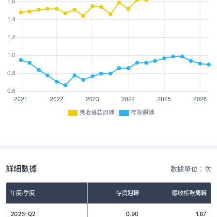
應收帳款周轉
存貨週轉
詳細數據
數據單位：次
年度/季度
存貨週轉
應收帳款周轉
2026-Q2
0.90
1.87