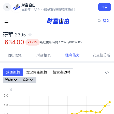
財富自由
研華 2395
打開
634.00
1.92%
立即使用APP，開啟您的股市智慧導航！
登入
研華
2395
634.00
1.92%
最近更新時間：
2026/08/07 05:30
個股概覽
財務報表
獲利能力
安全性分析
營運週轉
固定資產週轉
總資產週轉
近5年
季報